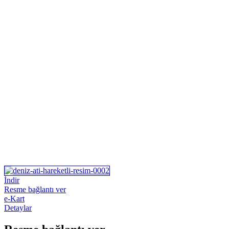
İndir
Resme bağlantı ver
e-Kart
Detaylar