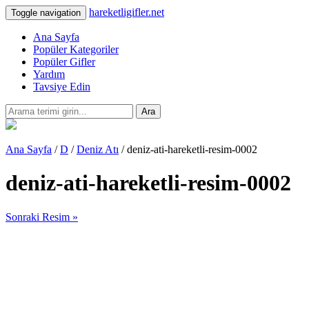
hareketligifler.net
Toggle navigation
Ana Sayfa
Popüler Kategoriler
Popüler Gifler
Yardım
Tavsiye Edin
Ara
Ana Sayfa
/
D
/
Deniz Atı
/ deniz-ati-hareketli-resim-0002
deniz-ati-hareketli-resim-0002
Sonraki Resim »