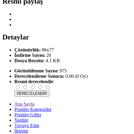
Resmi paylaş
Detaylar
Çözünürlük:
86x77
İndirme Sayısı:
20
Dosya Boyutu:
4.1 KB
Görüntülenme Sayısı:
975
Derecelendirme Sonucu:
0.00 (0 Oy)
Resmi derecelendir
:
Ana Sayfa
Popüler Kategoriler
Popüler Gifler
Yardım
Tavsiye Edin
İletişim