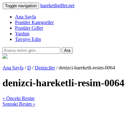
hareketligifler.net
Toggle navigation
Ana Sayfa
Popüler Kategoriler
Popüler Gifler
Yardım
Tavsiye Edin
Ara
Ana Sayfa
/
D
/
Denizciler
/ denizci-hareketli-resim-0064
denizci-hareketli-resim-0064
« Önceki Resim
Sonraki Resim »