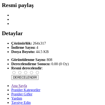
Resmi paylaş
Detaylar
Çözünürlük:
264x317
İndirme Sayısı:
4
Dosya Boyutu:
44.5 KB
Görüntülenme Sayısı:
808
Derecelendirme Sonucu:
0.00 (0 Oy)
Resmi derecelendir
:
Ana Sayfa
Popüler Kategoriler
Popüler Gifler
Yardım
Tavsiye Edin