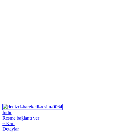
İndir
Resme bağlantı ver
e-Kart
Detaylar