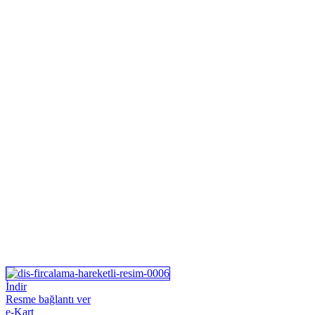
İndir
Resme bağlantı ver
e-Kart