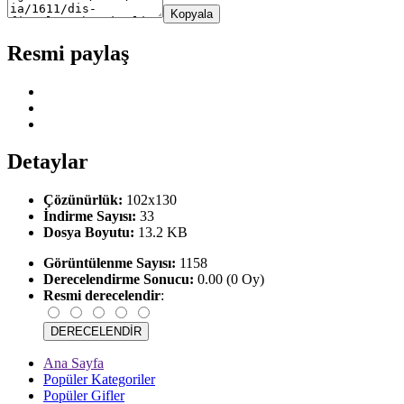
Kopyala
Resmi paylaş
Detaylar
Çözünürlük:
102x130
İndirme Sayısı:
33
Dosya Boyutu:
13.2 KB
Görüntülenme Sayısı:
1158
Derecelendirme Sonucu:
0.00 (0 Oy)
Resmi derecelendir
:
Ana Sayfa
Popüler Kategoriler
Popüler Gifler