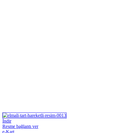
İndir
Resme bağlantı ver
e-Kart