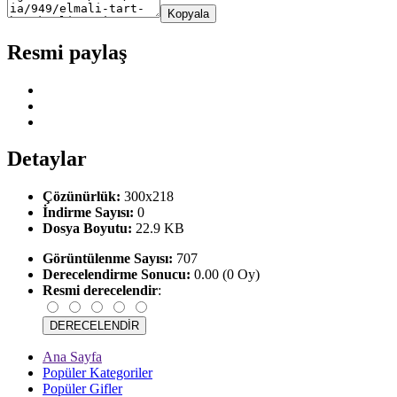
Kopyala
Resmi paylaş
Detaylar
Çözünürlük:
300x218
İndirme Sayısı:
0
Dosya Boyutu:
22.9 KB
Görüntülenme Sayısı:
707
Derecelendirme Sonucu:
0.00 (0 Oy)
Resmi derecelendir
:
Ana Sayfa
Popüler Kategoriler
Popüler Gifler