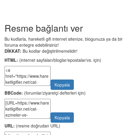
Resme bağlantı ver
Bu kodlarla, hareketli gifi internet sitenize, blogunuza ya da bir
foruma entegre edebilirsiniz!
DİKKAT:
Bu kodlar değiştirilmemelidir!
HTML:
(internet sayfaları/bloglar/epostalar/vs. için)
Kopyala
BBCode:
(forumlar/ziyaretçi defterleri için)
Kopyala
URL:
(resme doğrudan URL)