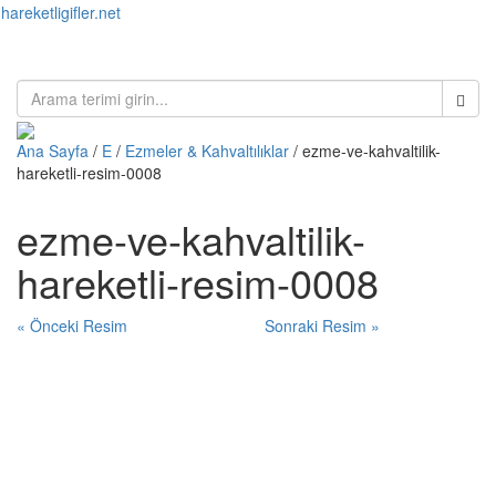
hareketligifler.net
Toggl
naviga
Ana Sayfa
/
E
/
Ezmeler & Kahvaltılıklar
/ ezme-ve-kahvaltilik-
hareketli-resim-0008
ezme-ve-kahvaltilik-
hareketli-resim-0008
« Önceki Resim
Sonraki Resim »