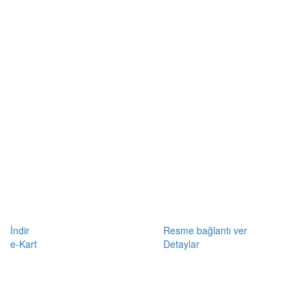
İndir
Resme bağlantı ver
e-Kart
Detaylar