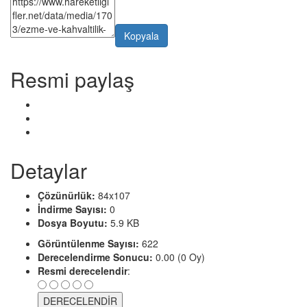
Kopyala
Resmi paylaş
Detaylar
Çözünürlük:
84x107
İndirme Sayısı:
0
Dosya Boyutu:
5.9 KB
Görüntülenme Sayısı:
622
Derecelendirme Sonucu:
0.00 (0 Oy)
Resmi derecelendir
: