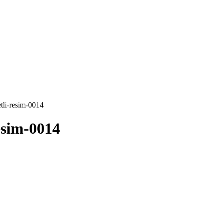
tli-resim-0014
esim-0014