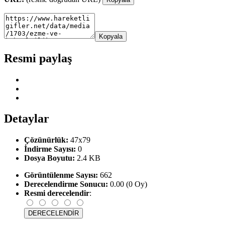
Kopyala
Resmi paylaş
Detaylar
Çözünürlük:
47x79
İndirme Sayısı:
0
Dosya Boyutu:
2.4 KB
Görüntülenme Sayısı:
662
Derecelendirme Sonucu:
0.00 (0 Oy)
Resmi derecelendir
: