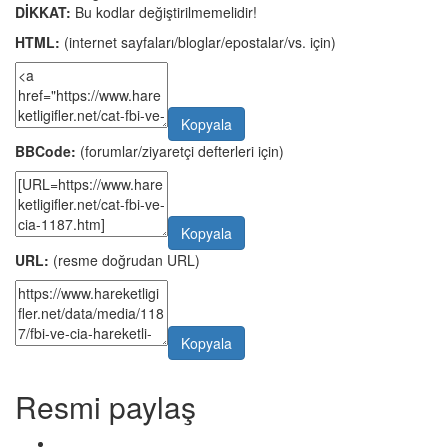
DİKKAT:
Bu kodlar değiştirilmemelidir!
HTML:
(internet sayfaları/bloglar/epostalar/vs. için)
Kopyala
BBCode:
(forumlar/ziyaretçi defterleri için)
Kopyala
URL:
(resme doğrudan URL)
Kopyala
Resmi paylaş