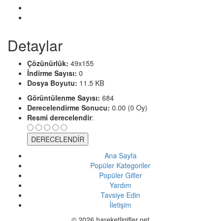
Detaylar
Çözünürlük:
49x155
İndirme Sayısı:
0
Dosya Boyutu:
11.5 KB
Görüntülenme Sayısı:
684
Derecelendirme Sonucu:
0.00 (0 Oy)
Resmi derecelendir
:
Ana Sayfa
Popüler Kategoriler
Popüler Gifler
Yardım
Tavsiye Edin
İletişim
© 2026 hareketligifler.net