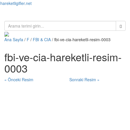
hareketligifler.net
Toggl
naviga
Ana Sayfa
/
F
/
FBI & CIA
/ fbi-ve-cia-hareketli-resim-0003
fbi-ve-cia-hareketli-resim-
0003
« Önceki Resim
Sonraki Resim »