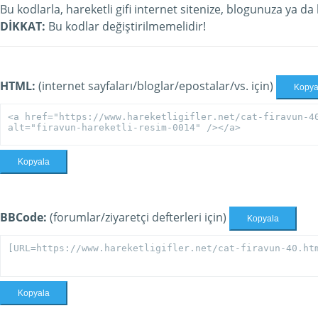
Bu kodlarla, hareketli gifi internet sitenize, blogunuza ya da
DİKKAT:
Bu kodlar değiştirilmemelidir!
HTML:
(internet sayfaları/bloglar/epostalar/vs. için)
Kopya
Kopyala
BBCode:
(forumlar/ziyaretçi defterleri için)
Kopyala
Kopyala