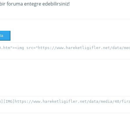
 bir foruma entegre edebilirsiniz!
la