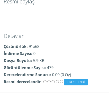
Resmi paylaş
Detaylar
Çözünürlük:
91x68
İndirme Sayısı:
0
Dosya Boyutu:
5.9 KB
Görüntülenme Sayısı:
479
Derecelendirme Sonucu:
0.00 (0 Oy)
Resmi derecelendir
: