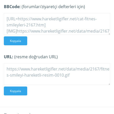
BBCode:
(forumlar/ziyaretçi defterleri için)
Kopyala
URL:
(resme doğrudan URL)
Kopyala