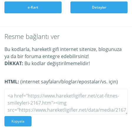
e-Kart
Detaylar
Resme bağlantı ver
Bu kodlarla, hareketli gifi internet sitenize, blogunuza
ya da bir foruma entegre edebilirsiniz!
DİKKAT:
Bu kodlar değiştirilmemelidir!
HTML:
(internet sayfaları/bloglar/epostalar/vs. için)
Kopyala