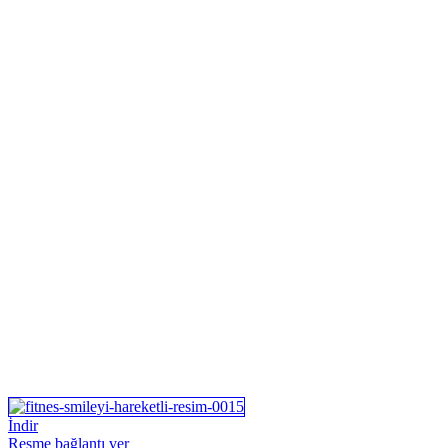
İndir
Resme bağlantı ver