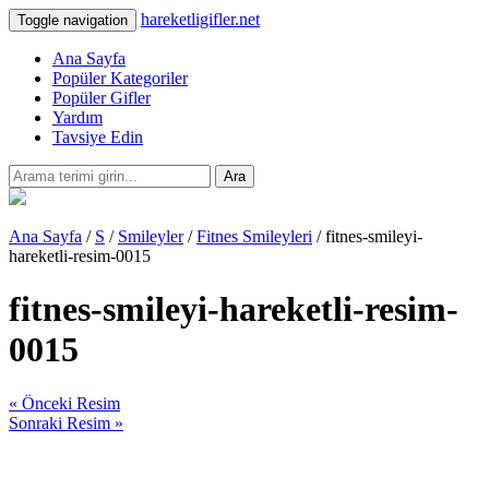
hareketligifler.net
Toggle navigation
Ana Sayfa
Popüler Kategoriler
Popüler Gifler
Yardım
Tavsiye Edin
Ara
Ana Sayfa
/
S
/
Smileyler
/
Fitnes Smileyleri
/ fitnes-smileyi-
hareketli-resim-0015
fitnes-smileyi-hareketli-resim-
0015
« Önceki Resim
Sonraki Resim »