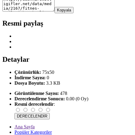
Kopyala
Resmi paylaş
Detaylar
Çözünürlük:
75x50
İndirme Sayısı:
0
Dosya Boyutu:
3.3 KB
Görüntülenme Sayısı:
478
Derecelendirme Sonucu:
0.00 (0 Oy)
Resmi derecelendir
:
Ana Sayfa
Popüler Kategoriler