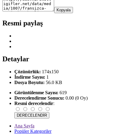
Kopyala
Resmi paylaş
Detaylar
Çözünürlük:
174x150
İndirme Sayısı:
1
Dosya Boyutu:
56.0 KB
Görüntülenme Sayısı:
619
Derecelendirme Sonucu:
0.00 (0 Oy)
Resmi derecelendir
:
Ana Sayfa
Popüler Kategoriler