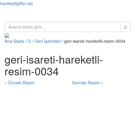
hareketligifler.net
Toggl
naviga
Ana Sayfa
/
G
/
Geri İşaretleri
/ geri-isareti-hareketli-resim-0034
geri-isareti-hareketli-
resim-0034
« Önceki Resim
Sonraki Resim »