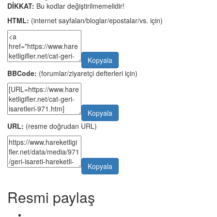
DİKKAT:
Bu kodlar değiştirilmemelidir!
HTML:
(internet sayfaları/bloglar/epostalar/vs. için)
Kopyala
BBCode:
(forumlar/ziyaretçi defterleri için)
Kopyala
URL:
(resme doğrudan URL)
Kopyala
Resmi paylaş