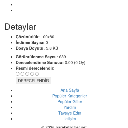
Detaylar
Çözünürlük:
100x80
İndirme Sayısı:
0
Dosya Boyutu:
5.8 KB
Görüntülenme Sayısı:
689
Derecelendirme Sonucu:
0.00 (0 Oy)
Resmi derecelendir
:
Ana Sayfa
Popüler Kategoriler
Popüler Gifler
Yardım
Tavsiye Edin
İletişim
© 2026 hareketligifler.net