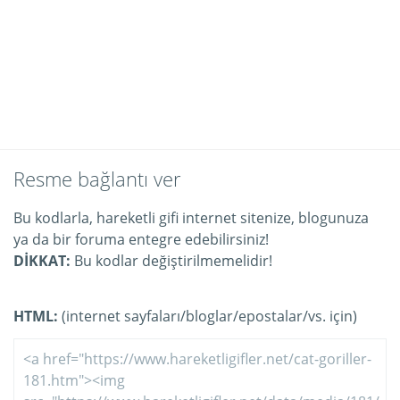
Resme bağlantı ver
Bu kodlarla, hareketli gifi internet sitenize, blogunuza
ya da bir foruma entegre edebilirsiniz!
DİKKAT:
Bu kodlar değiştirilmemelidir!
HTML:
(internet sayfaları/bloglar/epostalar/vs. için)