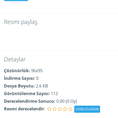
Resmi paylaş
Detaylar
Çözünürlük:
96x95
İndirme Sayısı:
0
Dosya Boyutu:
2.6 KB
Görüntülenme Sayısı:
112
Derecelendirme Sonucu:
0.00 (0 Oy)
Resmi derecelendir
: