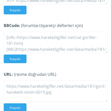
Kopyala
BBCode:
(forumlar/ziyaretçi defterleri için)
Kopyala
URL:
(resme doğrudan URL)
Kopyala