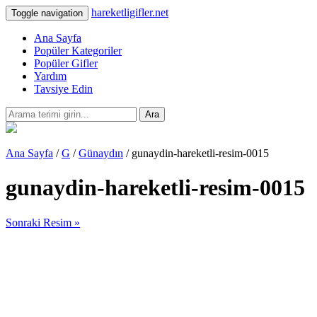
hareketligifler.net
Toggle navigation
Ana Sayfa
Popüler Kategoriler
Popüler Gifler
Yardım
Tavsiye Edin
Ara
Ana Sayfa
/
G
/
Günaydın
/ gunaydin-hareketli-resim-0015
gunaydin-hareketli-resim-0015
Sonraki Resim »