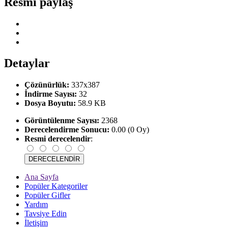
Resmi paylaş
Detaylar
Çözünürlük:
337x387
İndirme Sayısı:
32
Dosya Boyutu:
58.9 KB
Görüntülenme Sayısı:
2368
Derecelendirme Sonucu:
0.00 (0 Oy)
Resmi derecelendir
:
Ana Sayfa
Popüler Kategoriler
Popüler Gifler
Yardım
Tavsiye Edin
İletişim