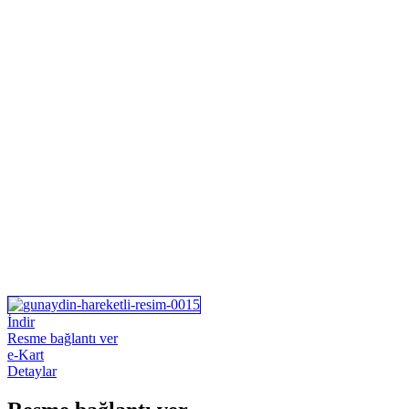
İndir
Resme bağlantı ver
e-Kart
Detaylar