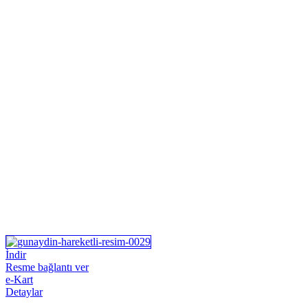
İndir
Resme bağlantı ver
e-Kart
Detaylar