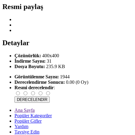
Resmi paylaş
Detaylar
Çözünürlük:
400x400
İndirme Sayısı:
31
Dosya Boyutu:
235.9 KB
Görüntülenme Sayısı:
1944
Derecelendirme Sonucu:
0.00 (0 Oy)
Resmi derecelendir
:
Ana Sayfa
Popüler Kategoriler
Popüler Gifler
Yardım
Tavsiye Edin