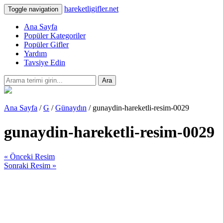
hareketligifler.net
Toggle navigation
Ana Sayfa
Popüler Kategoriler
Popüler Gifler
Yardım
Tavsiye Edin
Ara
Ana Sayfa
/
G
/
Günaydın
/ gunaydin-hareketli-resim-0029
gunaydin-hareketli-resim-0029
« Önceki Resim
Sonraki Resim »