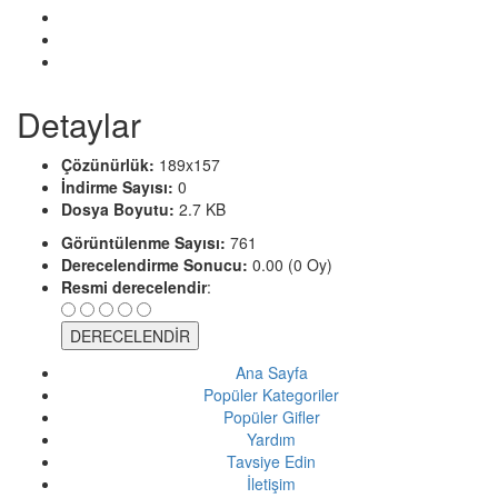
Detaylar
Çözünürlük:
189x157
İndirme Sayısı:
0
Dosya Boyutu:
2.7 KB
Görüntülenme Sayısı:
761
Derecelendirme Sonucu:
0.00 (0 Oy)
Resmi derecelendir
:
Ana Sayfa
Popüler Kategoriler
Popüler Gifler
Yardım
Tavsiye Edin
İletişim