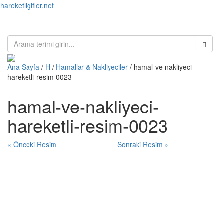
hareketligifler.net
Toggl
naviga
Ana Sayfa
/
H
/
Hamallar & Nakliyeciler
/ hamal-ve-nakliyeci-
hareketli-resim-0023
hamal-ve-nakliyeci-
hareketli-resim-0023
« Önceki Resim
Sonraki Resim »