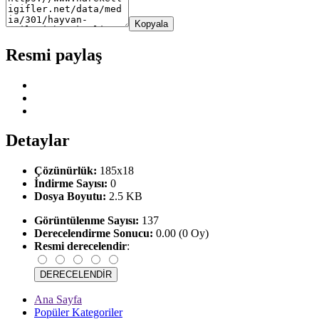
Kopyala
Resmi paylaş
Detaylar
Çözünürlük:
185x18
İndirme Sayısı:
0
Dosya Boyutu:
2.5 KB
Görüntülenme Sayısı:
137
Derecelendirme Sonucu:
0.00 (0 Oy)
Resmi derecelendir
:
Ana Sayfa
Popüler Kategoriler