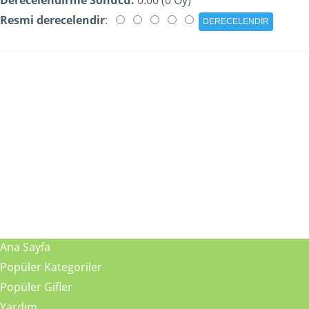
Resmi derecelendir
:
Ana Sayfa
Popüler Kategoriler
Popüler Gifler
Yardım