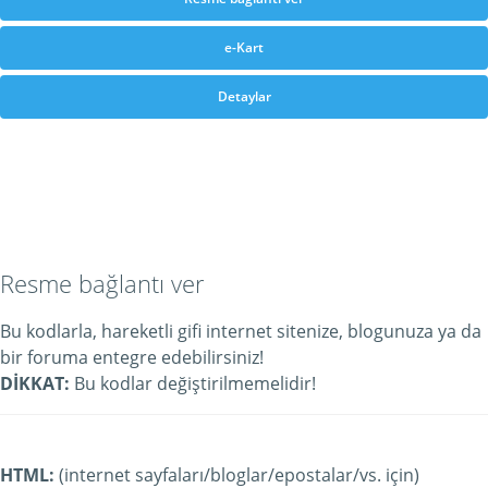
e-Kart
Detaylar
Resme bağlantı ver
Bu kodlarla, hareketli gifi internet sitenize, blogunuza ya da
bir foruma entegre edebilirsiniz!
DİKKAT:
Bu kodlar değiştirilmemelidir!
HTML:
(internet sayfaları/bloglar/epostalar/vs. için)