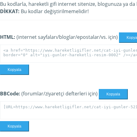
Bu kodlarla, hareketli gifi internet sitenize, blogunuza ya da
DİKKAT:
Bu kodlar değiştirilmemelidir!
HTML:
(internet sayfaları/bloglar/epostalar/vs. için)
Kopya
Kopyala
BBCode:
(forumlar/ziyaretçi defterleri için)
Kopyala
Kopyala