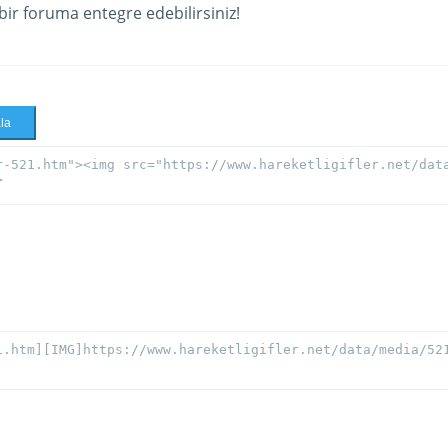
 bir foruma entegre edebilirsiniz!
la