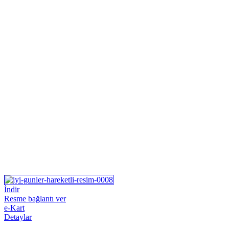
İndir
Resme bağlantı ver
e-Kart
Detaylar