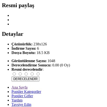
Resmi paylaş
Detaylar
Çözünürlük:
238x126
İndirme Sayısı:
6
Dosya Boyutu:
18.5 KB
Görüntülenme Sayısı:
1048
Derecelendirme Sonucu:
0.00 (0 Oy)
Resmi derecelendir
:
Ana Sayfa
Popüler Kategoriler
Popüler Gifler
Yardım
Tavsiye Edin