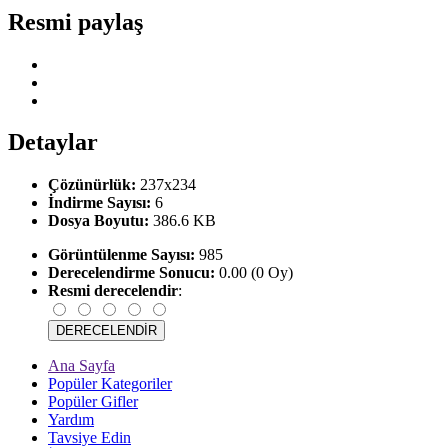
Resmi paylaş
Detaylar
Çözünürlük:
237x234
İndirme Sayısı:
6
Dosya Boyutu:
386.6 KB
Görüntülenme Sayısı:
985
Derecelendirme Sonucu:
0.00 (0 Oy)
Resmi derecelendir
:
Ana Sayfa
Popüler Kategoriler
Popüler Gifler
Yardım
Tavsiye Edin