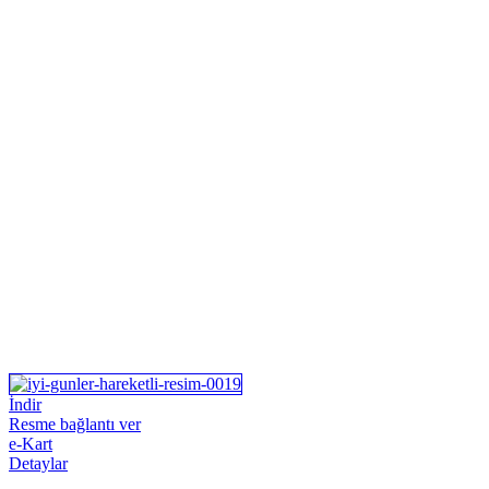
İndir
Resme bağlantı ver
e-Kart
Detaylar