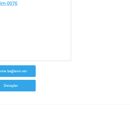
sme bağlantı ver
Detaylar