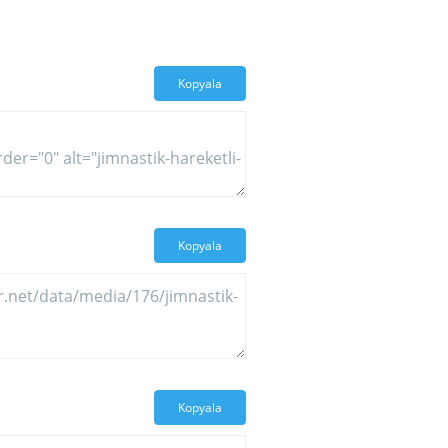
Kopyala
Kopyala
Kopyala