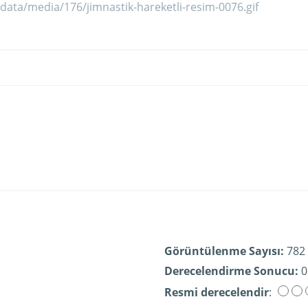
Görüntülenme Sayısı:
782
Derecelendirme Sonucu:
0
Resmi derecelendir
: