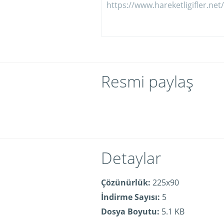
Resmi paylaş
Detaylar
Çözünürlük:
225x90
İndirme Sayısı:
5
Dosya Boyutu:
5.1 KB