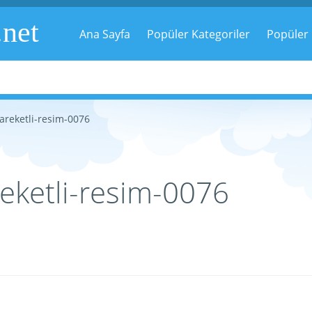
.net
Ana Sayfa
Popüler Kategoriler
Popüler 
areketli-resim-0076
reketli-resim-0076