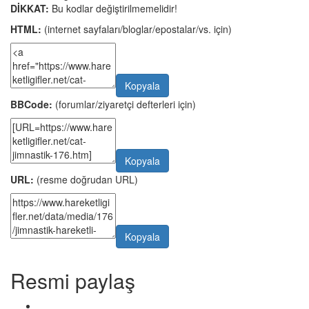
DİKKAT:
Bu kodlar değiştirilmemelidir!
HTML:
(internet sayfaları/bloglar/epostalar/vs. için)
Kopyala
BBCode:
(forumlar/ziyaretçi defterleri için)
Kopyala
URL:
(resme doğrudan URL)
Kopyala
Resmi paylaş