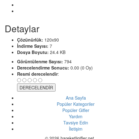
Detaylar
Çözünürlük:
120x90
İndirme Sayısı:
7
Dosya Boyutu:
24.4 KB
Görüntülenme Sayısı:
794
Derecelendirme Sonucu:
0.00 (0 Oy)
Resmi derecelendir
:
Ana Sayfa
Popüler Kategoriler
Popüler Gifler
Yardım
Tavsiye Edin
İletişim
© 2026 hareketligifler.net