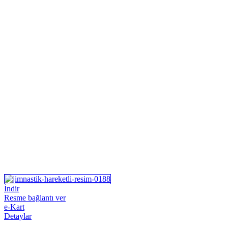
İndir
Resme bağlantı ver
e-Kart
Detaylar