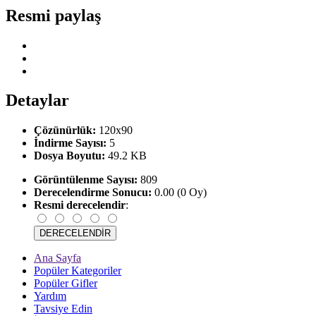
Resmi paylaş
Detaylar
Çözünürlük:
120x90
İndirme Sayısı:
5
Dosya Boyutu:
49.2 KB
Görüntülenme Sayısı:
809
Derecelendirme Sonucu:
0.00 (0 Oy)
Resmi derecelendir
:
Ana Sayfa
Popüler Kategoriler
Popüler Gifler
Yardım
Tavsiye Edin