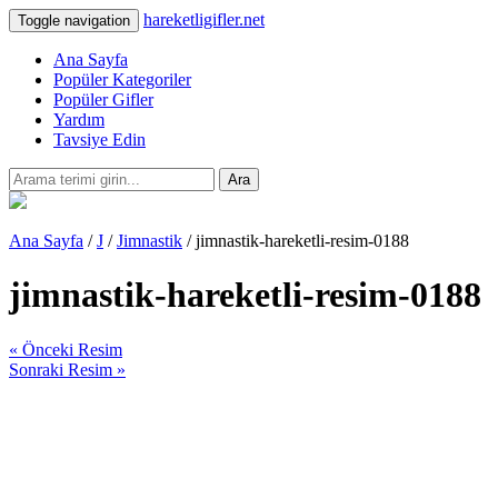
hareketligifler.net
Toggle navigation
Ana Sayfa
Popüler Kategoriler
Popüler Gifler
Yardım
Tavsiye Edin
Ara
Ana Sayfa
/
J
/
Jimnastik
/ jimnastik-hareketli-resim-0188
jimnastik-hareketli-resim-0188
« Önceki Resim
Sonraki Resim »