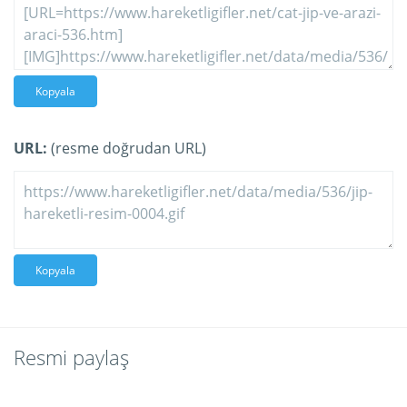
Kopyala
URL:
(resme doğrudan URL)
Kopyala
Resmi paylaş