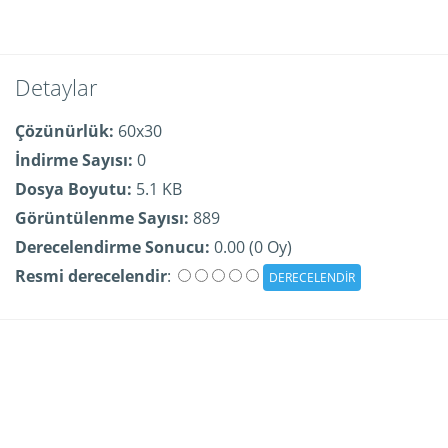
Detaylar
Çözünürlük:
60x30
İndirme Sayısı:
0
Dosya Boyutu:
5.1 KB
Görüntülenme Sayısı:
889
Derecelendirme Sonucu:
0.00 (0 Oy)
Resmi derecelendir
: