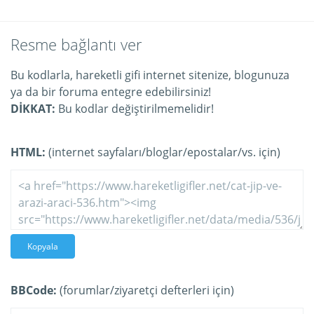
Resme bağlantı ver
Bu kodlarla, hareketli gifi internet sitenize, blogunuza
ya da bir foruma entegre edebilirsiniz!
DİKKAT:
Bu kodlar değiştirilmemelidir!
HTML:
(internet sayfaları/bloglar/epostalar/vs. için)
Kopyala
BBCode:
(forumlar/ziyaretçi defterleri için)