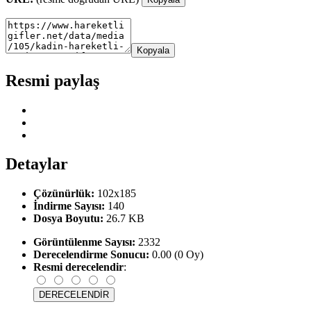
Kopyala
Resmi paylaş
Detaylar
Çözünürlük:
102x185
İndirme Sayısı:
140
Dosya Boyutu:
26.7 KB
Görüntülenme Sayısı:
2332
Derecelendirme Sonucu:
0.00 (0 Oy)
Resmi derecelendir
: