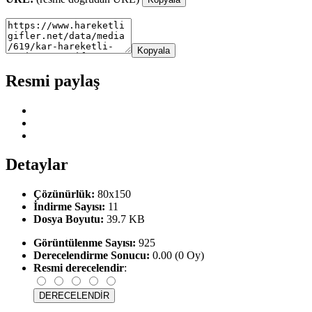
Kopyala
Resmi paylaş
Detaylar
Çözünürlük:
80x150
İndirme Sayısı:
11
Dosya Boyutu:
39.7 KB
Görüntülenme Sayısı:
925
Derecelendirme Sonucu:
0.00 (0 Oy)
Resmi derecelendir
: