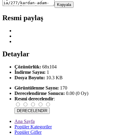
Kopyala
Resmi paylaş
Detaylar
Çözünürlük:
68x104
İndirme Sayısı:
1
Dosya Boyutu:
10.3 KB
Görüntülenme Sayısı:
170
Derecelendirme Sonucu:
0.00 (0 Oy)
Resmi derecelendir
:
Ana Sayfa
Popüler Kategoriler
Popüler Gifler