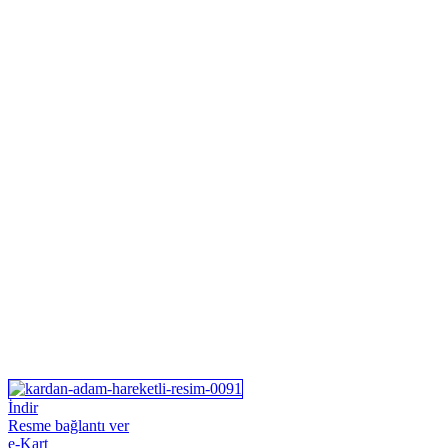
İndir
Resme bağlantı ver
e-Kart