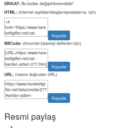
DİKKAT:
Bu kodlar değiştirilmemelidir!
HTML:
(internet sayfaları/bloglar/epostalar/vs. için)
Kopyala
BBCode:
(forumlar/ziyaretçi defterleri için)
Kopyala
URL:
(resme doğrudan URL)
Kopyala
Resmi paylaş