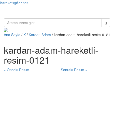
hareketligifler.net
Toggl
naviga
Ana Sayfa
/
K
/
Kardan Adam
/ kardan-adam-hareketli-resim-0121
kardan-adam-hareketli-
resim-0121
« Önceki Resim
Sonraki Resim »