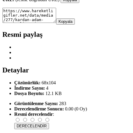
Kopyala
Resmi paylaş
Detaylar
Çözünürlük:
68x104
İndirme Sayısı:
4
Dosya Boyutu:
12.1 KB
Görüntülenme Sayısı:
283
Derecelendirme Sonucu:
0.00 (0 Oy)
Resmi derecelendir
: