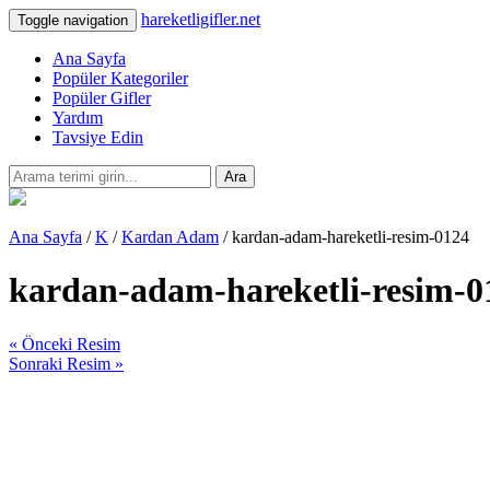
hareketligifler.net
Toggle navigation
Ana Sayfa
Popüler Kategoriler
Popüler Gifler
Yardım
Tavsiye Edin
Ara
Ana Sayfa
/
K
/
Kardan Adam
/ kardan-adam-hareketli-resim-0124
kardan-adam-hareketli-resim-0
« Önceki Resim
Sonraki Resim »