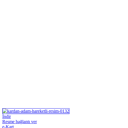
İndir
Resme bağlantı ver
e-Kart