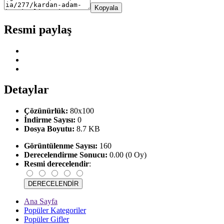
Kopyala
Resmi paylaş
Detaylar
Çözünürlük:
80x100
İndirme Sayısı:
0
Dosya Boyutu:
8.7 KB
Görüntülenme Sayısı:
160
Derecelendirme Sonucu:
0.00 (0 Oy)
Resmi derecelendir
:
Ana Sayfa
Popüler Kategoriler
Popüler Gifler