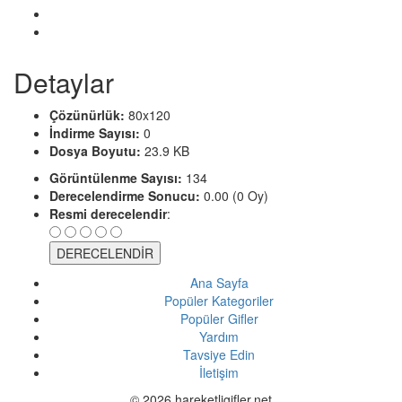
Detaylar
Çözünürlük:
80x120
İndirme Sayısı:
0
Dosya Boyutu:
23.9 KB
Görüntülenme Sayısı:
134
Derecelendirme Sonucu:
0.00 (0 Oy)
Resmi derecelendir
:
Ana Sayfa
Popüler Kategoriler
Popüler Gifler
Yardım
Tavsiye Edin
İletişim
© 2026 hareketligifler.net