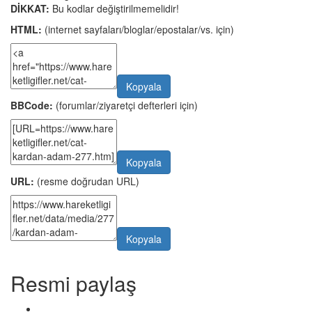
DİKKAT:
Bu kodlar değiştirilmemelidir!
HTML:
(internet sayfaları/bloglar/epostalar/vs. için)
Kopyala
BBCode:
(forumlar/ziyaretçi defterleri için)
Kopyala
URL:
(resme doğrudan URL)
Kopyala
Resmi paylaş