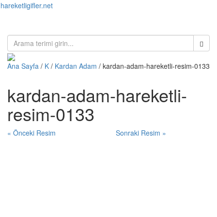
hareketligifler.net
Toggl
naviga
Ana Sayfa
/
K
/
Kardan Adam
/ kardan-adam-hareketli-resim-0133
kardan-adam-hareketli-
resim-0133
« Önceki Resim
Sonraki Resim »