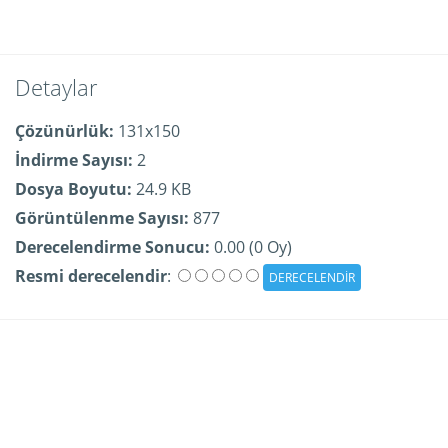
Detaylar
Çözünürlük:
131x150
İndirme Sayısı:
2
Dosya Boyutu:
24.9 KB
Görüntülenme Sayısı:
877
Derecelendirme Sonucu:
0.00 (0 Oy)
Resmi derecelendir
: