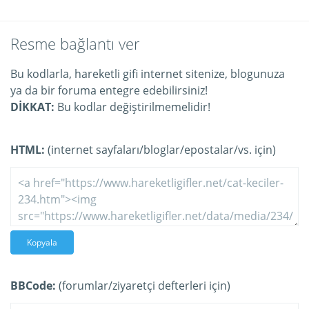
Resme bağlantı ver
Bu kodlarla, hareketli gifi internet sitenize, blogunuza
ya da bir foruma entegre edebilirsiniz!
DİKKAT:
Bu kodlar değiştirilmemelidir!
HTML:
(internet sayfaları/bloglar/epostalar/vs. için)
Kopyala
BBCode:
(forumlar/ziyaretçi defterleri için)