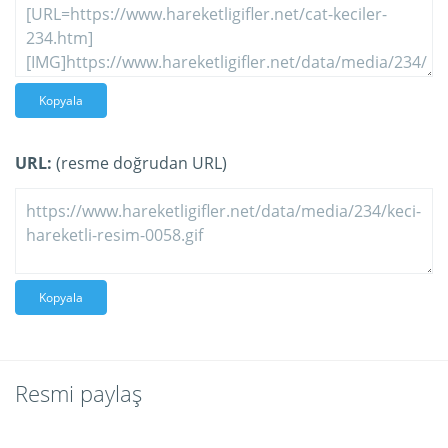
Kopyala
URL:
(resme doğrudan URL)
Kopyala
Resmi paylaş