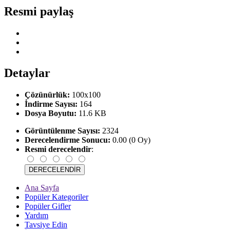
Resmi paylaş
Detaylar
Çözünürlük:
100x100
İndirme Sayısı:
164
Dosya Boyutu:
11.6 KB
Görüntülenme Sayısı:
2324
Derecelendirme Sonucu:
0.00 (0 Oy)
Resmi derecelendir
:
Ana Sayfa
Popüler Kategoriler
Popüler Gifler
Yardım
Tavsiye Edin