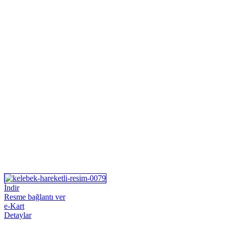
İndir
Resme bağlantı ver
e-Kart
Detaylar