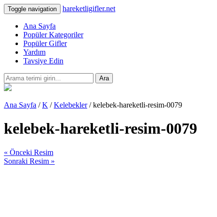
hareketligifler.net
Toggle navigation
Ana Sayfa
Popüler Kategoriler
Popüler Gifler
Yardım
Tavsiye Edin
Ara
Ana Sayfa
/
K
/
Kelebekler
/ kelebek-hareketli-resim-0079
kelebek-hareketli-resim-0079
« Önceki Resim
Sonraki Resim »