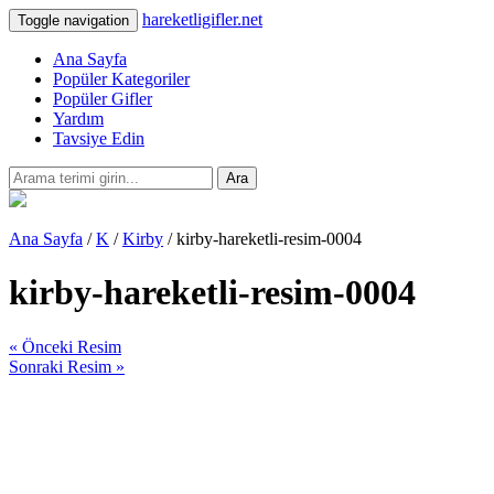
hareketligifler.net
Toggle navigation
Ana Sayfa
Popüler Kategoriler
Popüler Gifler
Yardım
Tavsiye Edin
Ara
Ana Sayfa
/
K
/
Kirby
/ kirby-hareketli-resim-0004
kirby-hareketli-resim-0004
« Önceki Resim
Sonraki Resim »