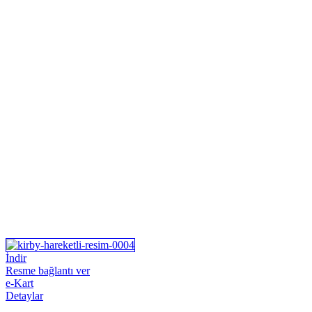
İndir
Resme bağlantı ver
e-Kart
Detaylar