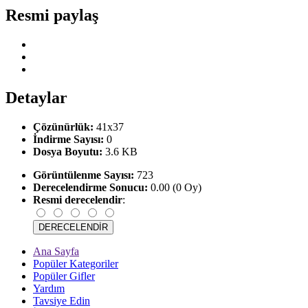
Resmi paylaş
Detaylar
Çözünürlük:
41x37
İndirme Sayısı:
0
Dosya Boyutu:
3.6 KB
Görüntülenme Sayısı:
723
Derecelendirme Sonucu:
0.00 (0 Oy)
Resmi derecelendir
:
Ana Sayfa
Popüler Kategoriler
Popüler Gifler
Yardım
Tavsiye Edin