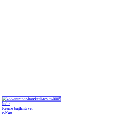
İndir
Resme bağlantı ver
e-Kart