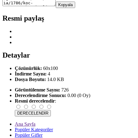
Kopyala
Resmi paylaş
Detaylar
Çözünürlük:
60x100
İndirme Sayısı:
4
Dosya Boyutu:
14.0 KB
Görüntülenme Sayısı:
726
Derecelendirme Sonucu:
0.00 (0 Oy)
Resmi derecelendir
:
Ana Sayfa
Popüler Kategoriler
Popüler Gifler