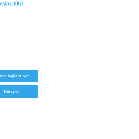
sme bağlantı ver
Detaylar