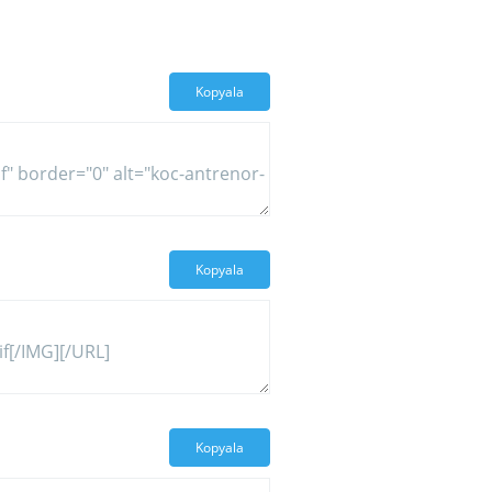
Kopyala
Kopyala
Kopyala