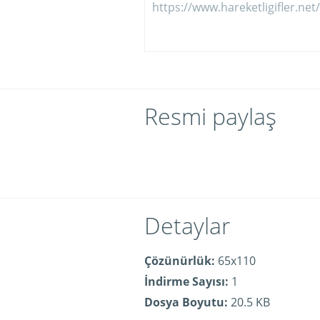
Resmi paylaş
Detaylar
Çözünürlük:
65x110
İndirme Sayısı:
1
Dosya Boyutu:
20.5 KB