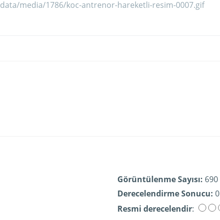
Görüntülenme Sayısı:
690
Derecelendirme Sonucu:
0
Resmi derecelendir
: