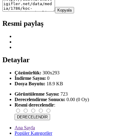
Kopyala
Resmi paylaş
Detaylar
Çözünürlük:
300x293
İndirme Sayısı:
0
Dosya Boyutu:
18.9 KB
Görüntülenme Sayısı:
723
Derecelendirme Sonucu:
0.00 (0 Oy)
Resmi derecelendir
:
Ana Sayfa
Popüler Kategoriler