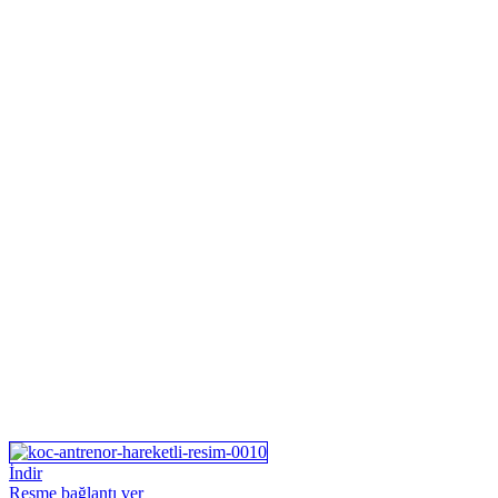
İndir
Resme bağlantı ver