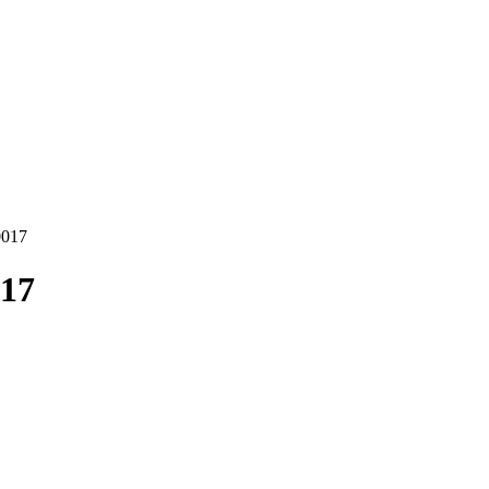
0017
017