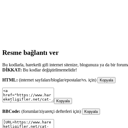
Resme bağlantı ver
Bu kodlarla, hareketli gifi internet sitenize, blogunuza ya da bir forum
DİKKAT:
Bu kodlar değiştirilmemelidir!
HTML:
(internet sayfaları/bloglar/epostalar/vs. için)
Kopyala
Kopyala
BBCode:
(forumlar/ziyaretçi defterleri için)
Kopyala