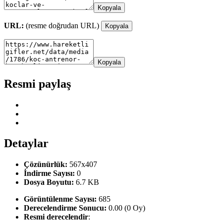
Kopyala
URL:
(resme doğrudan URL)
Kopyala
Kopyala
Resmi paylaş
Detaylar
Çözünürlük:
567x407
İndirme Sayısı:
0
Dosya Boyutu:
6.7 KB
Görüntülenme Sayısı:
685
Derecelendirme Sonucu:
0.00 (0 Oy)
Resmi derecelendir
: