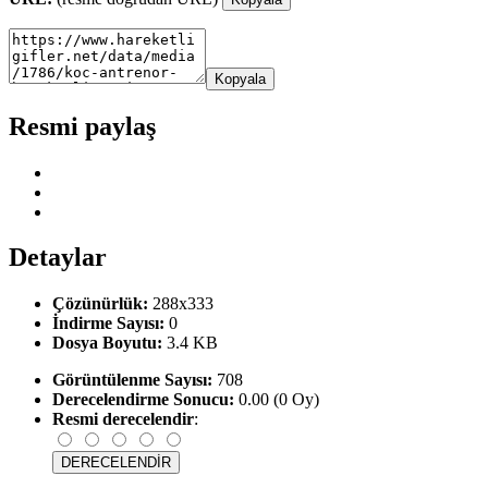
Kopyala
Resmi paylaş
Detaylar
Çözünürlük:
288x333
İndirme Sayısı:
0
Dosya Boyutu:
3.4 KB
Görüntülenme Sayısı:
708
Derecelendirme Sonucu:
0.00 (0 Oy)
Resmi derecelendir
: