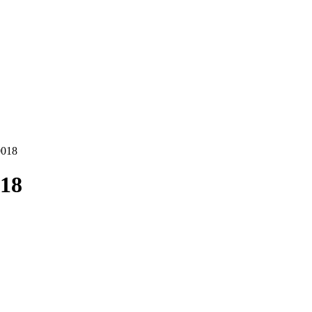
0018
018