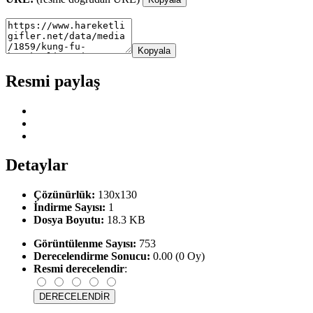
Kopyala
Resmi paylaş
Detaylar
Çözünürlük:
130x130
İndirme Sayısı:
1
Dosya Boyutu:
18.3 KB
Görüntülenme Sayısı:
753
Derecelendirme Sonucu:
0.00 (0 Oy)
Resmi derecelendir
: