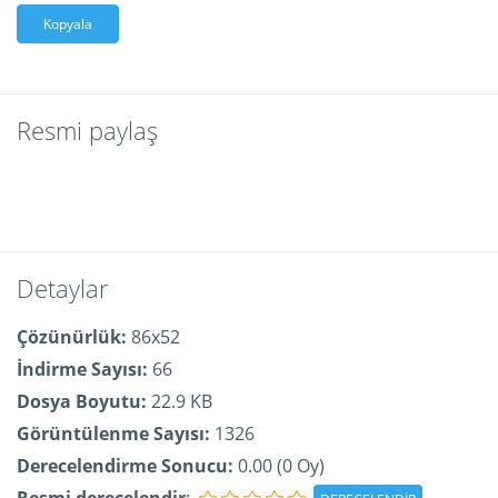
Kopyala
Resmi paylaş
Detaylar
Çözünürlük:
86x52
İndirme Sayısı:
66
Dosya Boyutu:
22.9 KB
Görüntülenme Sayısı:
1326
Derecelendirme Sonucu:
0.00 (0 Oy)