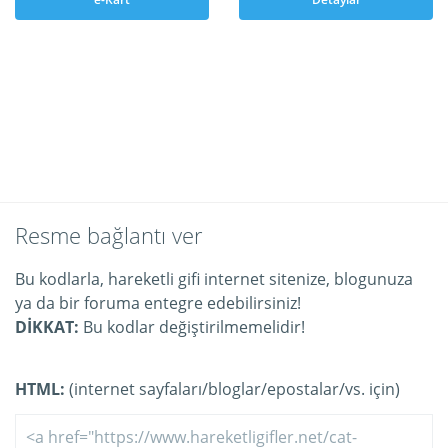
Resme bağlantı ver
Bu kodlarla, hareketli gifi internet sitenize, blogunuza
ya da bir foruma entegre edebilirsiniz!
DİKKAT:
Bu kodlar değiştirilmemelidir!
HTML:
(internet sayfaları/bloglar/epostalar/vs. için)