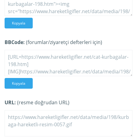
Kopyala
BBCode:
(forumlar/ziyaretçi defterleri için)
Kopyala
URL:
(resme doğrudan URL)