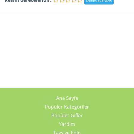
Resmi derecelendir
:
Ana Sayfa
Popüler Kategoriler
Popüler Gifler
Yardım
Tavsiye Edin