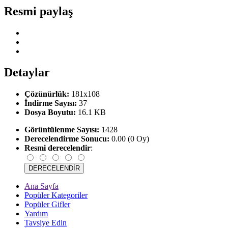
Resmi paylaş
Detaylar
Çözünürlük:
181x108
İndirme Sayısı:
37
Dosya Boyutu:
16.1 KB
Görüntülenme Sayısı:
1428
Derecelendirme Sonucu:
0.00 (0 Oy)
Resmi derecelendir
:
Ana Sayfa
Popüler Kategoriler
Popüler Gifler
Yardım
Tavsiye Edin