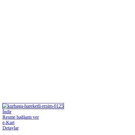
İndir
Resme bağlantı ver
e-Kart
Detaylar