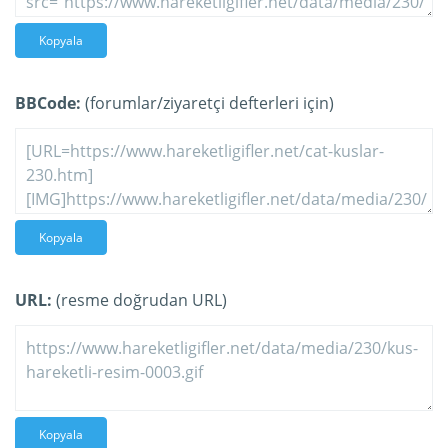
Kopyala
BBCode:
(forumlar/ziyaretçi defterleri için)
Kopyala
URL:
(resme doğrudan URL)
Kopyala