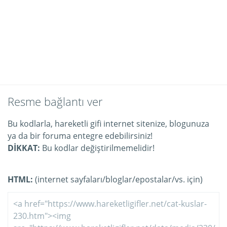
Resme bağlantı ver
Bu kodlarla, hareketli gifi internet sitenize, blogunuza
ya da bir foruma entegre edebilirsiniz!
DİKKAT:
Bu kodlar değiştirilmemelidir!
HTML:
(internet sayfaları/bloglar/epostalar/vs. için)