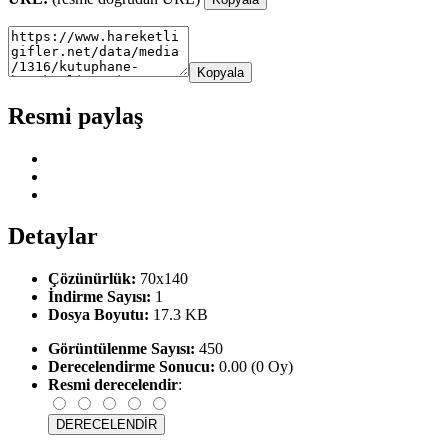
Kopyala
Resmi paylaş
Detaylar
Çözünürlük:
70x140
İndirme Sayısı:
1
Dosya Boyutu:
17.3 KB
Görüntülenme Sayısı:
450
Derecelendirme Sonucu:
0.00 (0 Oy)
Resmi derecelendir
: