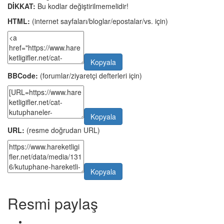
DİKKAT:
Bu kodlar değiştirilmemelidir!
HTML:
(internet sayfaları/bloglar/epostalar/vs. için)
Kopyala
BBCode:
(forumlar/ziyaretçi defterleri için)
Kopyala
URL:
(resme doğrudan URL)
Kopyala
Resmi paylaş