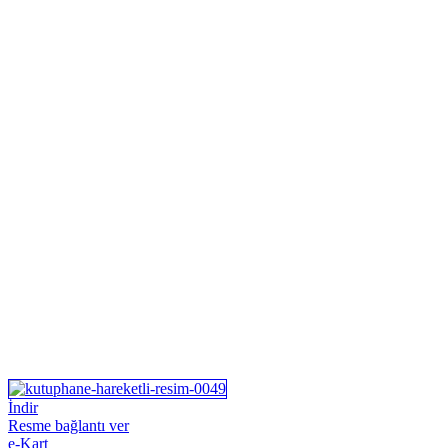
İndir
Resme bağlantı ver
e-Kart