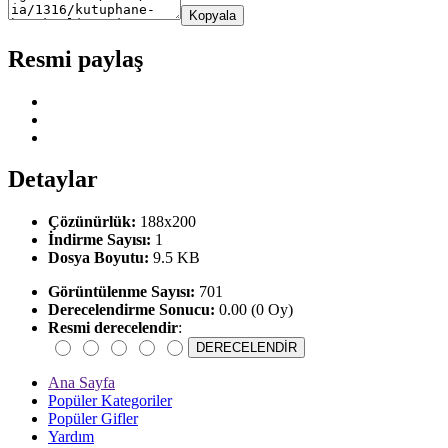
Kopyala
Resmi paylaş
Detaylar
Çözünürlük:
188x200
İndirme Sayısı:
1
Dosya Boyutu:
9.5 KB
Görüntülenme Sayısı:
701
Derecelendirme Sonucu:
0.00 (0 Oy)
Resmi derecelendir
:
Ana Sayfa
Popüler Kategoriler
Popüler Gifler
Yardım