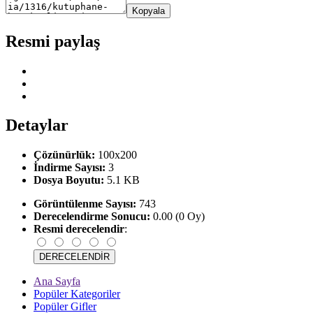
Kopyala
Resmi paylaş
Detaylar
Çözünürlük:
100x200
İndirme Sayısı:
3
Dosya Boyutu:
5.1 KB
Görüntülenme Sayısı:
743
Derecelendirme Sonucu:
0.00 (0 Oy)
Resmi derecelendir
:
Ana Sayfa
Popüler Kategoriler
Popüler Gifler