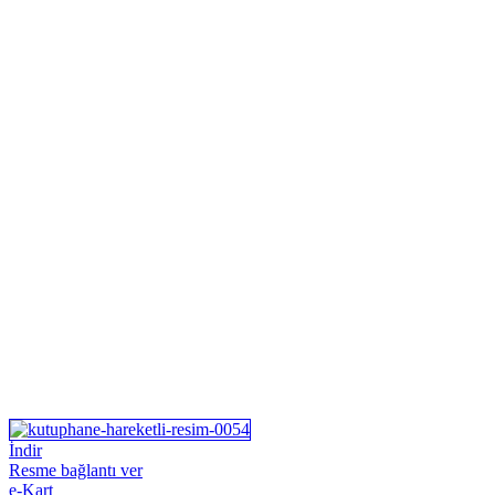
İndir
Resme bağlantı ver
e-Kart