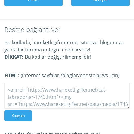
Resme bağlantı ver
Bu kodlarla, hareketli gifi internet sitenize, blogunuza
ya da bir foruma entegre edebilirsiniz!
DİKKAT:
Bu kodlar değiştirilmemelidir!
HTML:
(internet sayfaları/bloglar/epostalar/vs. için)
Kopyala