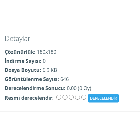
Detaylar
Çözünürlük:
180x180
İndirme Sayısı:
0
Dosya Boyutu:
6.9 KB
Görüntülenme Sayısı:
646
Derecelendirme Sonucu:
0.00 (0 Oy)
Resmi derecelendir
: