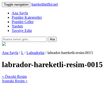
hareketligifler.net
Toggle navigation
Ana Sayfa
Popüler Kategoriler
Popüler Gifler
Yardım
Tavsiye Edin
Ara
Ana Sayfa
/
L
/
Labradorlar
/ labrador-hareketli-resim-0015
labrador-hareketli-resim-0015
« Önceki Resim
Sonraki Resim »