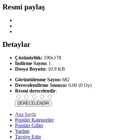
Resmi paylaş
Detaylar
Çözünürlük:
190x178
İndirme Sayısı:
1
Dosya Boyutu:
10.9 KB
Görüntülenme Sayısı:
682
Derecelendirme Sonucu:
0.00 (0 Oy)
Resmi derecelendir
:
Ana Sayfa
Popüler Kategoriler
Popüler Gifler
Yardım
Tavsiye Edin