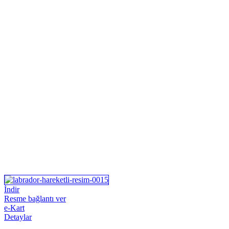
İndir
Resme bağlantı ver
e-Kart
Detaylar